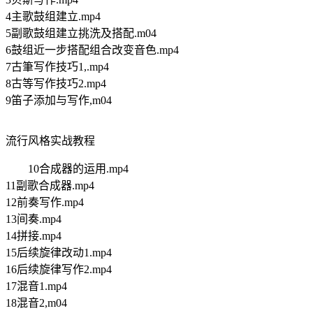
4主歌鼓组建立.mp4
5副歌鼓组建立挑洗及搭配.m04
6鼓组近一步搭配组合改变音色.mp4
7古筆写作技巧1,.mp4
8古等写作技巧2.mp4
9笛子添加与写作,m04
流行风格实战教程
10合成器的运用.mp4
11副歌合成器.mp4
12前奏写作.mp4
13间奏.mp4
14拼接.mp4
15后续旋律改动1.mp4
16后续旋律写作2.mp4
17混音1.mp4
18混音2,m04