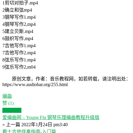
1剪切对拍子.mp4
2确立和弦mp4
3钢琴写作1.mp4
4钢琴写作2,mp4
5建立贝斯.mp4
6鼓织写作,mp4
7吉他写作1.mp4
7吉他写作2.mp4
8弦乐写作1.mp4
9弦乐写作2,m04
原创文章，作者：音乐教程网，如若转载，请注明出处：
https://www.audiobar.org/255.html
编曲
赞
(1)
生成海报
爱编曲网 – Young Flu 钢琴乐理编曲教程升级版
« 上一篇
2022年1月24日 pm3:40
爵士吉他伴奏指南-入门篇