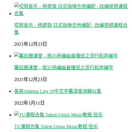
哎呀音乐 – 杨楚骁 日式指弹吉他编配 · 改编视频课程合
集
2021年12月23日
幕后圈课堂 – 陈沁扬编曲直播班之流行和声编写
2021年12月23日
昊奇Ableton Live 10中文字幕深度讲解91集
2022年1月11日
TU课程合集 Talent Union Music教程 弦乐