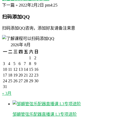
下一篇 »
2022年2月2日 pm4:25
扫码添加QQ
扫码添加QQ咨询，添加好友请备注来意
2026年 8月
一
二
三
四
五
六
日
1
2
3
4
5
6
7
8
9
10
11
12
13
14
15
16
17
18
19
20
21
22
23
24
25
26
27
28
29
30
31
« 3月
邹頔管弦乐配器直播课 L3专项进阶