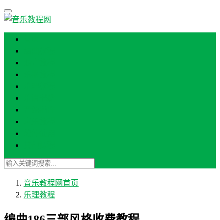
首页
编曲教程
混音教程
乐器教程
乐理教程
乐谱书籍
音源插件
声乐教程
软件使用
其他课程
音乐教程网
首页
乐理教程
编曲186三部风格收费教程