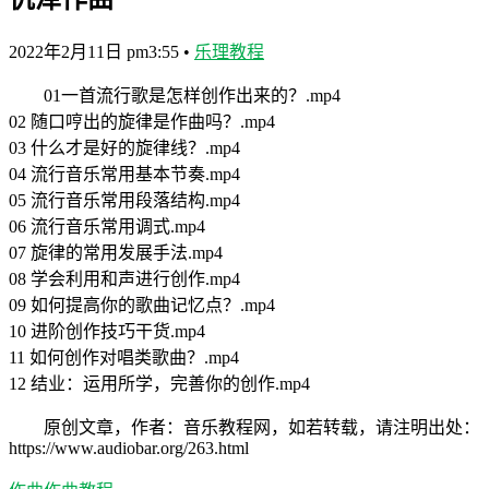
2022年2月11日 pm3:55
•
乐理教程
01一首流行歌是怎样创作出来的？.mp4
02 随口哼出的旋律是作曲吗？.mp4
03 什么才是好的旋律线？.mp4
04 流行音乐常用基本节奏.mp4
05 流行音乐常用段落结构.mp4
06 流行音乐常用调式.mp4
07 旋律的常用发展手法.mp4
08 学会利用和声进行创作.mp4
09 如何提高你的歌曲记忆点？.mp4
10 进阶创作技巧干货.mp4
11 如何创作对唱类歌曲？.mp4
12 结业：运用所学，完善你的创作.mp4
原创文章，作者：音乐教程网，如若转载，请注明出处：
https://www.audiobar.org/263.html