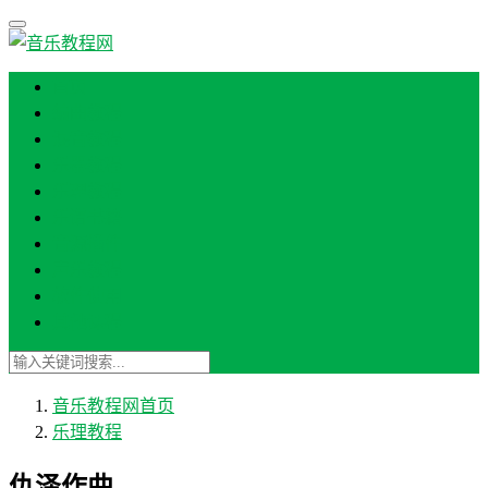
首页
编曲教程
混音教程
乐器教程
乐理教程
乐谱书籍
音源插件
声乐教程
软件使用
其他课程
音乐教程网
首页
乐理教程
仇泽作曲