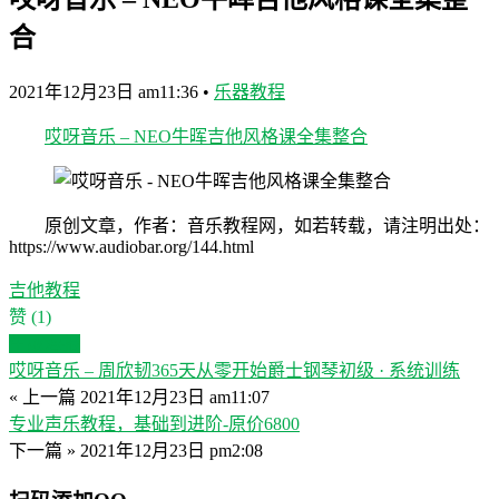
合
2021年12月23日 am11:36
•
乐器教程
哎呀音乐 – NEO牛晖吉他风格课全集整合
原创文章，作者：音乐教程网，如若转载，请注明出处：
https://www.audiobar.org/144.html
吉他教程
赞
(1)
生成海报
哎呀音乐 – 周欣韧365天从零开始爵士钢琴初级 · 系统训练
« 上一篇
2021年12月23日 am11:07
专业声乐教程，基础到进阶-原价6800
下一篇 »
2021年12月23日 pm2:08