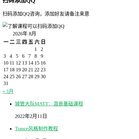
扫码添加QQ
扫码添加QQ咨询，添加好友请备注来意
2026年 8月
一
二
三
四
五
六
日
1
2
3
4
5
6
7
8
9
10
11
12
13
14
15
16
17
18
19
20
21
22
23
24
25
26
27
28
29
30
31
« 3月
城管大队MATT：混音基础课程
2022年2月11日
Trance风格制作教程