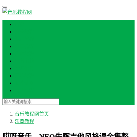
首页
编曲教程
混音教程
乐器教程
乐理教程
乐谱书籍
音源插件
声乐教程
软件使用
其他课程
音乐教程网
首页
乐器教程
哎呀音乐 – NEO牛晖吉他风格课全集整